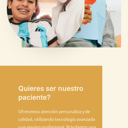
Quieres ser nuestro
paciente?
Ofrecemos atención personaliza y de
calidad, utilizando tecnología avanzada
y un equipo profesional. Brindamos una