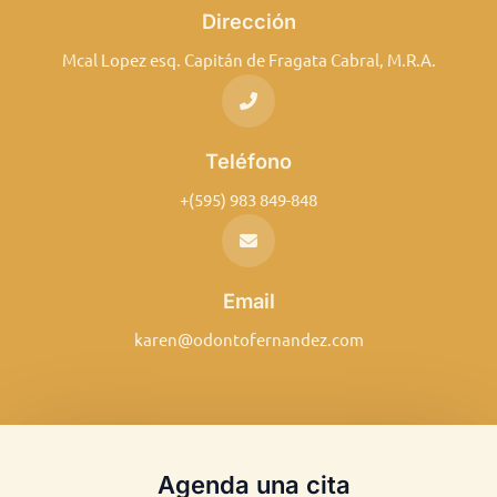
Dirección
Mcal Lopez esq. Capitán de Fragata Cabral, M.R.A.
Teléfono
+(595) 983 849-848
Email
karen@odontofernandez.com
Agenda una cita