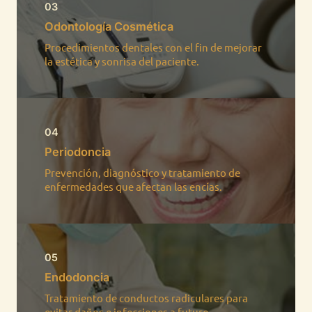
03
Odontología Cosmética
Procedimientos dentales con el fin de mejorar
la estética y sonrisa del paciente.​
04
Periodoncia
Prevención, diagnóstico y tratamiento de
enfermedades que afectan las encías.​
05
Endodoncia
Tratamiento de conductos radiculares para
evitar daños e infecciones a futuro.​