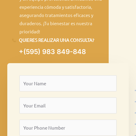
experiencia cómoda y satisfactoria,
asegurando tratamientos eficaces y
duraderos. ¡Tu bienestar es nuestra
prioridad!
QUIERES REALIZAR UNA CONSULTA?
+(595) 983 849-848