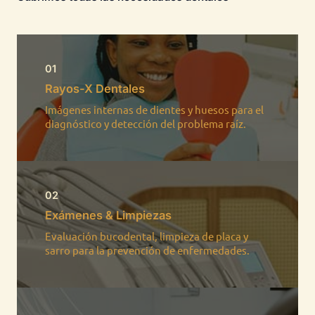
01
Rayos-X Dentales​
Imágenes internas de dientes y huesos para el
diagnóstico y detección del problema raíz.​
02
Exámenes & Limpiezas
Evaluación bucodental, limpieza de placa y
sarro para la prevención de enfermedades.